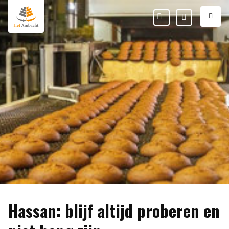
M
Favorieten
Mijn
Ambacht
Hassan: blijf altijd proberen en