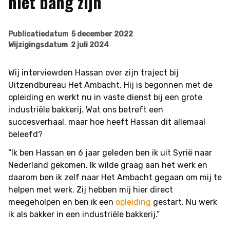
niet bang zijn
Publicatiedatum
5 december 2022
Wijzigingsdatum
2 juli 2024
Wij interviewden Hassan over zijn traject bij
Uitzendbureau Het Ambacht. Hij is begonnen met de
opleiding en werkt nu in vaste dienst bij een grote
industriële bakkerij. Wat ons betreft een
succesverhaal, maar hoe heeft Hassan dit allemaal
beleefd?
“Ik ben Hassan en 6 jaar geleden ben ik uit Syrië naar
Nederland gekomen. Ik wilde graag aan het werk en
daarom ben ik zelf naar Het Ambacht gegaan om mij te
helpen met werk. Zij hebben mij hier direct
meegeholpen en ben ik een
opleiding
gestart. Nu werk
ik als bakker in een industriële bakkerij.”