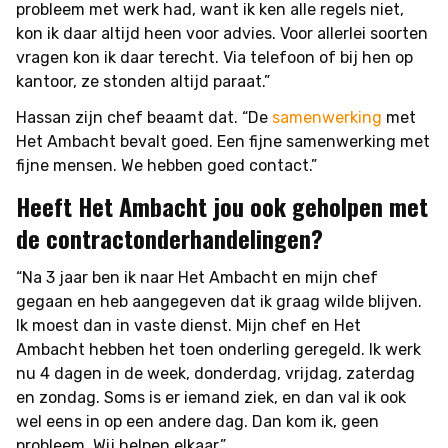
probleem met werk had, want ik ken alle regels niet,
kon ik daar altijd heen voor advies. Voor allerlei soorten
vragen kon ik daar terecht. Via telefoon of bij hen op
kantoor, ze stonden altijd paraat.”
Hassan zijn chef beaamt dat. “De
samenwerking
met
Het Ambacht bevalt goed. Een fijne samenwerking met
fijne mensen. We hebben goed contact.”
Heeft Het Ambacht jou ook geholpen met
de contractonderhandelingen?
“Na 3 jaar ben ik naar Het Ambacht en mijn chef
gegaan en heb aangegeven dat ik graag wilde blijven.
Ik moest dan in vaste dienst. Mijn chef en Het
Ambacht hebben het toen onderling geregeld. Ik werk
nu 4 dagen in de week, donderdag, vrijdag, zaterdag
en zondag. Soms is er iemand ziek, en dan val ik ook
wel eens in op een andere dag. Dan kom ik, geen
probleem. Wij helpen elkaar.”