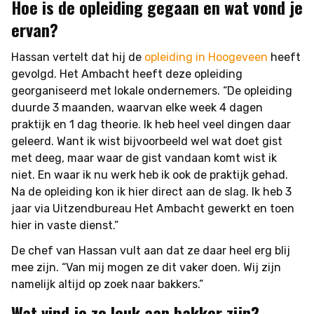
Hoe is de opleiding gegaan en wat vond je
ervan?
Hassan vertelt dat hij de
opleiding in Hoogeveen
heeft
gevolgd. Het Ambacht heeft deze opleiding
georganiseerd met lokale ondernemers. “De opleiding
duurde 3 maanden, waarvan elke week 4 dagen
praktijk en 1 dag theorie. Ik heb heel veel dingen daar
geleerd. Want ik wist bijvoorbeeld wel wat doet gist
met deeg, maar waar de gist vandaan komt wist ik
niet. En waar ik nu werk heb ik ook de praktijk gehad.
Na de opleiding kon ik hier direct aan de slag. Ik heb 3
jaar via Uitzendbureau Het Ambacht gewerkt en toen
hier in vaste dienst.”
De chef van Hassan vult aan dat ze daar heel erg blij
mee zijn. “Van mij mogen ze dit vaker doen. Wij zijn
namelijk altijd op zoek naar bakkers.”
Wat vind je zo leuk aan bakker zijn?