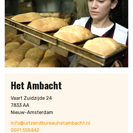
Het Ambacht
Vaart Zuidzijde 24
7833 AA
Nieuw-Amsterdam
info@uitzendbureauhetambacht.nl
0591 555442