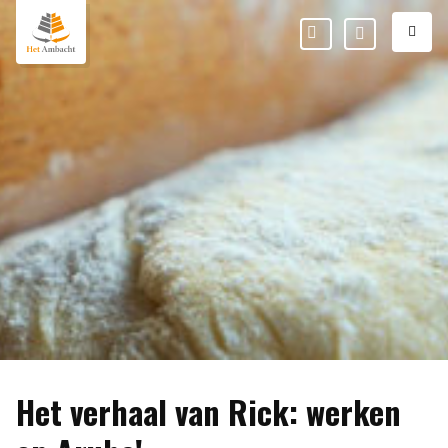
M
Favorieten
Mijn
Ambacht
Het verhaal van Rick: werken