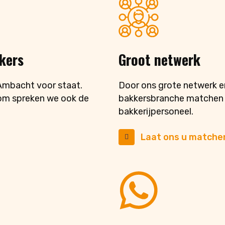
kers
Groot netwerk
Ambacht voor staat.
Door ons grote netwerk e
om spreken we ook de
bakkersbranche matchen wi
bakkerijpersoneel.
Laat ons u matche