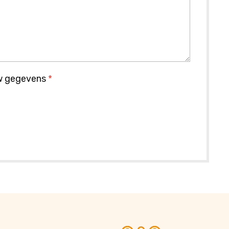
uw gegevens
*