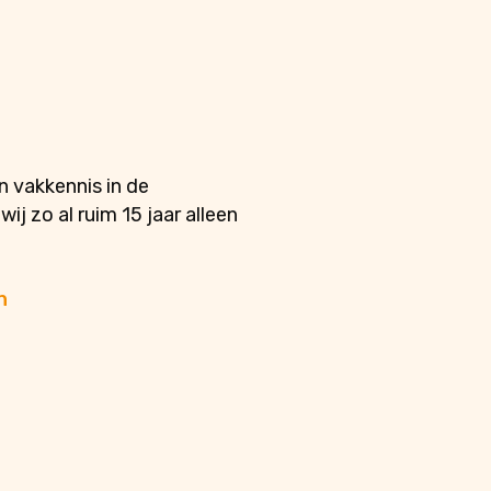
n vakkennis in de
j zo al ruim 15 jaar alleen
n