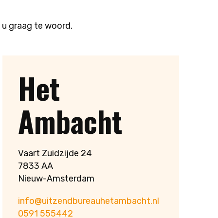
n u graag te woord.
Het
Ambacht
Vaart Zuidzijde 24
7833 AA
Nieuw-Amsterdam
info@uitzendbureauhetambacht.nl
0591 555442