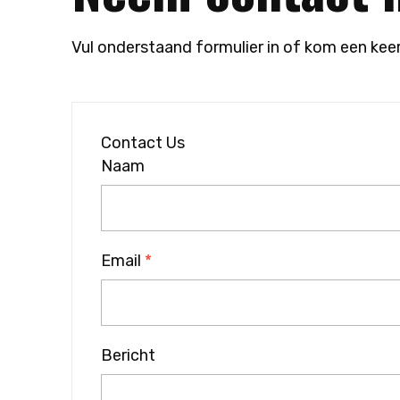
Vul onderstaand formulier in of kom een kee
Contact Us
Naam
Email
*
Bericht