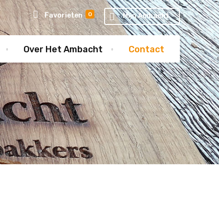
0
Favorieten
Mijn Ambacht
Over Het Ambacht
Contact