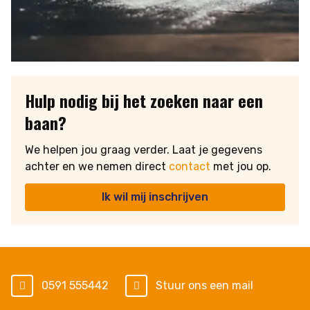
Hulp nodig bij het zoeken naar een
baan?
We helpen jou graag verder. Laat je gegevens
achter en we nemen direct
contact
met jou op.
Ik wil mij inschrijven
0591 555442
Stuur ons een mail