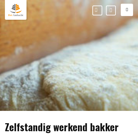
M
Favorieten
Mijn
Ambacht
Zelfstandig werkend bakker