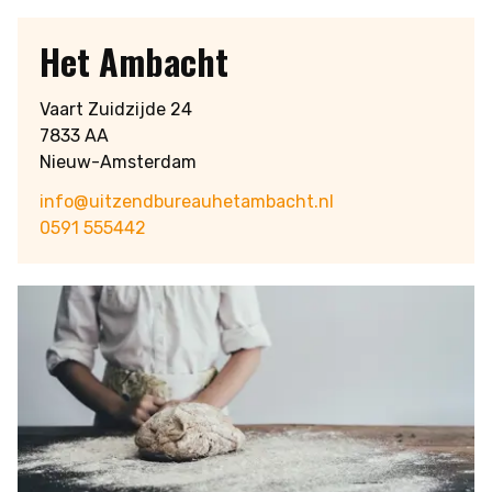
Het Ambacht
Vaart Zuidzijde 24
7833 AA
Nieuw-Amsterdam
info@uitzendbureauhetambacht.nl
0591 555442