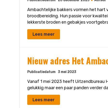
Publicatiedatum
20 december 2023
Auteur
Ambachtelijke bakkers vormen het hart 
broodbereiding. Hun passie voor kwalite
lekkerste broden en gebakjes voortgebr
Lees meer
Nieuw adres Het Amba
Publicatiedatum
3 mei 2023
Vanaf 1 mei 2023 heeft Uitzendbureau H
gelukkig maar een paar panden verder d
Lees meer