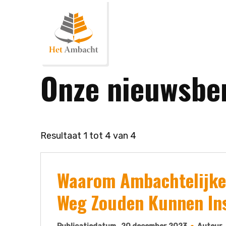
Onze nieuwsbe
Resultaat
1
tot
4
van
4
Waarom Ambachtelijke 
Weg Zouden Kunnen In