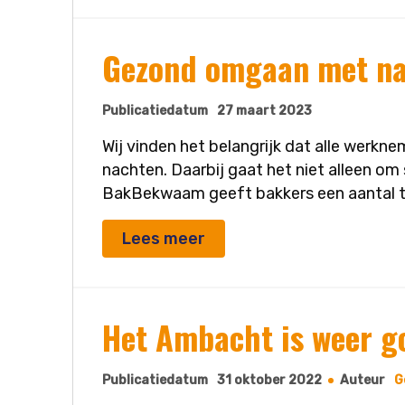
Gezond omgaan met n
Publicatiedatum
27 maart 2023
Wij vinden het belangrijk dat alle wer
nachten. Daarbij gaat het niet alleen om
BakBekwaam geeft bakkers een aantal t
Lees meer
Het Ambacht is weer g
Publicatiedatum
31 oktober 2022
Auteur
G