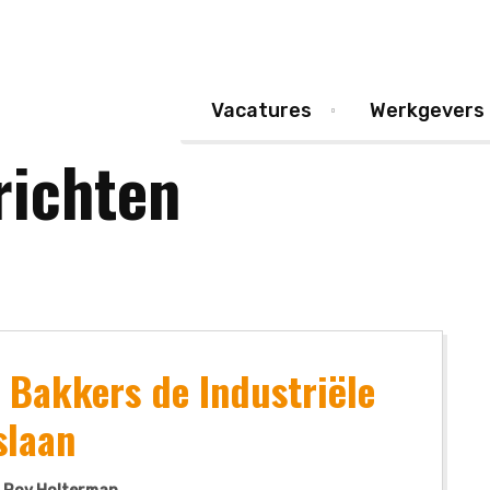
Vacatures
Werkgevers
richten
Bakkers de Industriële
slaan