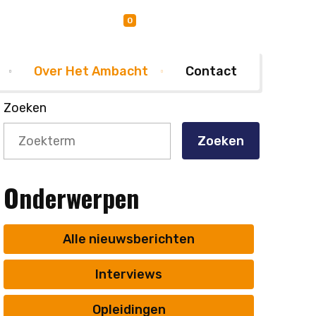
0
Favorieten
Mijn Ambacht
Over Het Ambacht
Contact
Zoeken
Zoeken
Onderwerpen
Alle nieuwsberichten
Interviews
Opleidingen