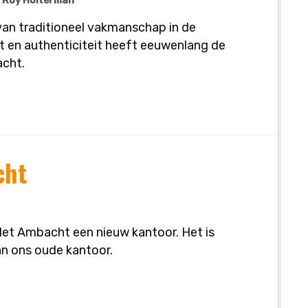
Roy Holterman
van traditioneel vakmanschap in de
it en authenticiteit heeft eeuwenlang de
acht.
cht
et Ambacht een nieuw kantoor. Het is
an ons oude kantoor.