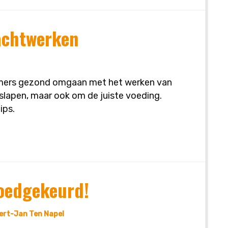
achtwerken
knemers gezond omgaan met het werken van
 slapen, maar ook om de juiste voeding.
ips.
oedgekeurd!
ert-Jan Ten Napel