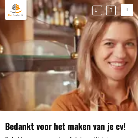
M
Favorieten
Mijn
Ambacht
Bedankt voor het maken van je cv!