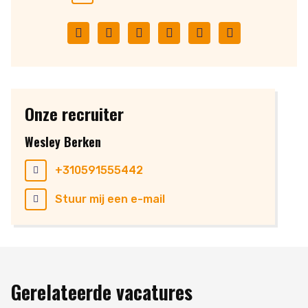
Facebook
Twitter
LinkedIn
Pinterest
WhatsApp
E-
mail
Onze recruiter
Wesley Berken
+310591555442
Stuur mij een e-mail
Gerelateerde vacatures