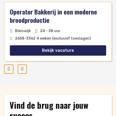
Operator Bakkerij in een moderne
broodproductie
Bleiswijk
24 - 38 uur
2658
-
3362
4 weken (exclusief toeslagen)
Bekijk vacature
Prev
Next
Vind de brug naar jouw
succes