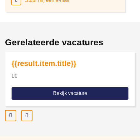
Stuur mij een e-mail
Gerelateerde vacatures
{{result.item.title}}
Bekijk vacature
Prev
Next