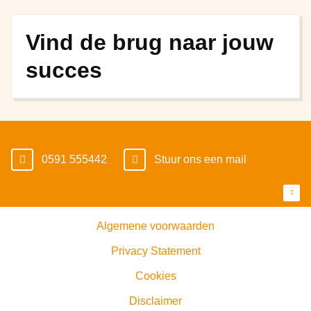
Vind de brug naar jouw
succes
0591 555442
Stuur ons een mail
Algemene voorwaarden
Privacy Statement
Cookies
Disclaimer