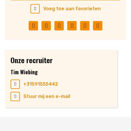
Voeg toe aan favorieten
Facebook
Twitter
LinkedIn
Pinterest
WhatsApp
E-
mail
Onze recruiter
Tim Wiebing
+31591555442
Stuur mij een e-mail