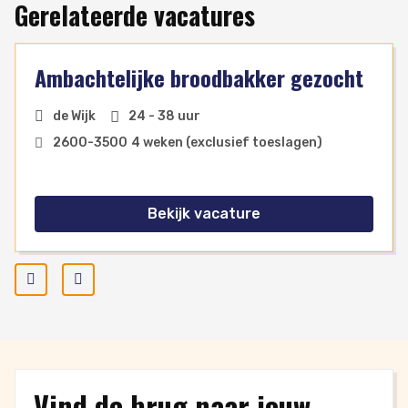
Gerelateerde vacatures
Ambachtelijke broodbakker gezocht
de Wijk
24 - 38 uur
2600
-
3500
4 weken (exclusief toeslagen)
Bekijk vacature
Prev
Next
Vind de brug naar jouw