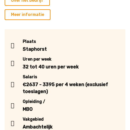
Over het bedrijf
Meer informatie
Plaats
Staphorst
Uren per week
32 tot 40 uren per week
Salaris
€2637 - 3395 per 4 weken (exclusief
toeslagen)
Opleiding
MBO
Vakgebied
Ambachtelijk