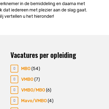
erknemer in de bemiddeling en daarna met
jk dat iedereen met plezier aan de slag gaat.
 vertellen u het hieronder!
Vacatures per opleiding
MBO
(54)
VMBO
(7)
VMBO/MBO
(6)
Mavo/VMBO
(4)