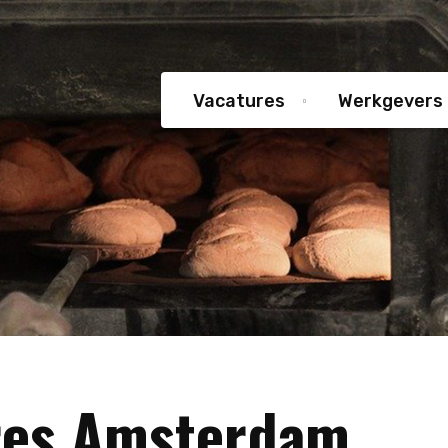
Vacatures
Werkgevers
res Amsterdam