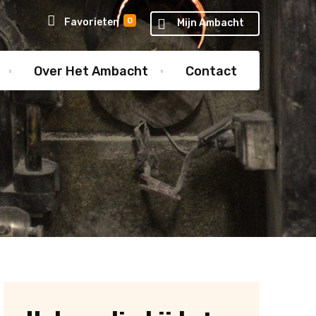
0
Favorieten
Mijn Ambacht
Over Het Ambacht
Contact