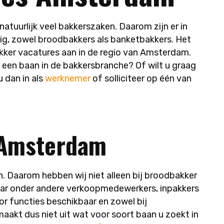
uurlijk veel bakkerszaken. Daarom zijn er in
ig, zowel broodbakkers als banketbakkers. Het
kker vacatures aan in de regio van Amsterdam.
 een baan in de bakkersbranche? Of wilt u graag
u dan in als
werknemer
of solliciteer op één van
 Amsterdam
nen. Daarom hebben wij niet alleen bij broodbakker
 naar onder andere verkoopmedewerkers, inpakkers
ior functies beschikbaar en zowel bij
maakt dus niet uit wat voor soort baan u zoekt in