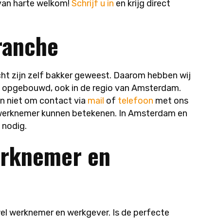
van harte welkom!
Schrijf u in
en krijg direct
ranche
t zijn zelf bakker geweest. Daarom hebben wij
e opgebouwd, ook in de regio van Amsterdam.
n niet om contact via
mail
of
telefoon
met ons
s werknemer kunnen betekenen. In Amsterdam en
 nodig.
erknemer en
el werknemer en werkgever. Is de perfecte